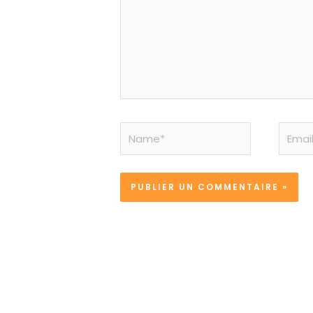
Name*
Email*