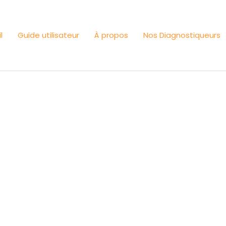
l
Guide utilisateur
À propos
Nos Diagnostiqueurs