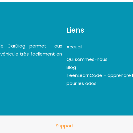
Liens
bile CarDiag permet aux
Accueil
 véhicule très facilement en
Qui sommes-nous
Blog
TeenLearnCode – apprendre 
pour les ados
Support