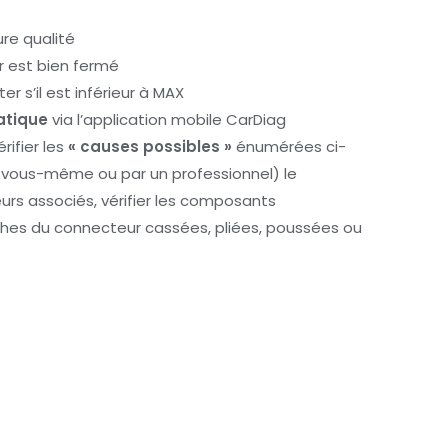
re qualité
r est bien fermé
ter s’il est inférieur à MAX
atique
via l’application mobile CarDiag
rifier les
« causes possibles »
énumérées ci-
r vous-même ou par un professionnel) le
urs associés, vérifier les composants
es du connecteur cassées, pliées, poussées ou