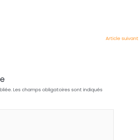
Article suivant
re
liée.
Les champs obligatoires sont indiqués