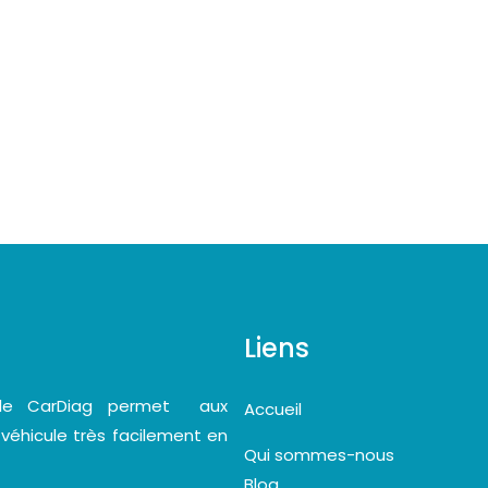
Liens
bile CarDiag permet aux
Accueil
 véhicule très facilement en
Qui sommes-nous
Blog