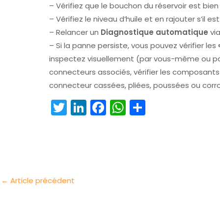
– Vérifiez que le bouchon du réservoir est bie
– Vérifiez le niveau d’huile et en rajouter s’il es
– Relancer un
Diagnostique automatique
via
– Si la panne persiste, vous pouvez vérifier les
inspectez visuellement (par vous-même ou par
connecteurs associés, vérifier les composan
connecteur cassées, pliées, poussées ou corr
T
Li
F
W
P
w
n
a
h
ar
itt
k
c
a
t
er
e
e
ts
a
dI
b
A
g
n
o
p
er
←
Article précédent
o
p
k