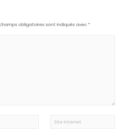
 champs obligatoires sont indiqués avec
*
Site
Internet