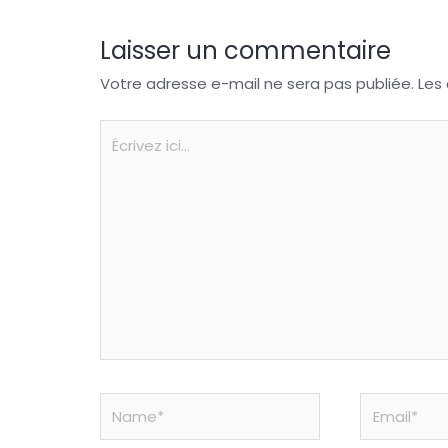
Laisser un commentaire
Votre adresse e-mail ne sera pas publiée.
Les
Écrivez
ici…
Name*
Email*