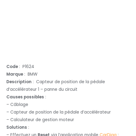
Code
: P1624
Marque
: BMW
Description
: Capteur de position de la pédale
d’accélérateur 1 – panne du circuit
Causes possibles
:
– Câblage
– Capteur de position de la pédale d’accélérateur
– Calculateur de gestion moteur
Solutions
:
– Effectuez un
Reset
via l’application mobile
CarDiag
: