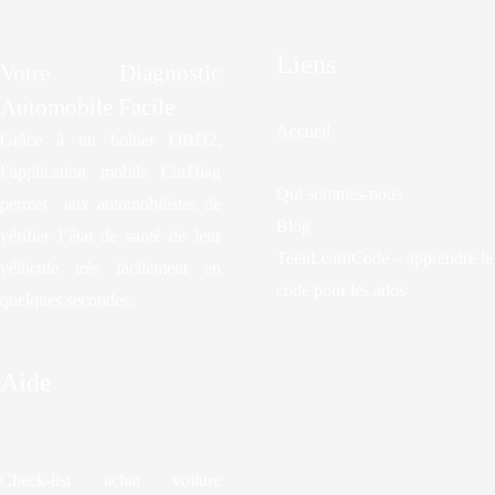
Liens
Votre Diagnostic
Automobile Facile
Accueil
Grâce à un boîtier OBD2,
l’application mobile CarDiag
Qui sommes-nous
permet aux automobilistes de
Blog
vérifier l’état de santé de leur
TeenLearnCode – apprendre le
véhicule très facilement en
code pour les ados
quelques secondes.
Aide
Check-list achat voiture