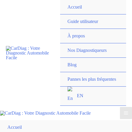
Aller
Accueil
au
contenu
Guide utilisateur
À propos
Nos Diagnostiqueurs
Blog
Pannes les plus fréquentes
EN
Ma
Accueil