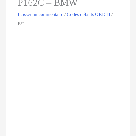
P162C – BMW
Laisser un commentaire
/
Codes défauts OBD-II
/
Par