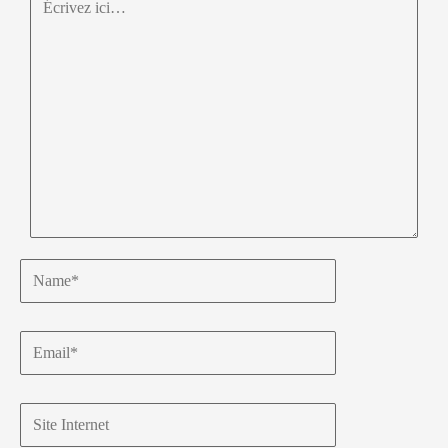
ici…
Name*
Email*
Site
Internet