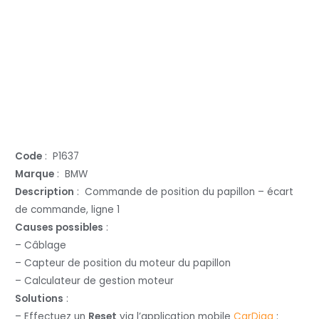
Code
: P1637
Marque
: BMW
Description
: Commande de position du papillon – écart
de commande, ligne 1
Causes possibles
:
– Câblage
– Capteur de position du moteur du papillon
– Calculateur de gestion moteur
Solutions
:
– Effectuez un
Reset
via l’application mobile
CarDiag
: