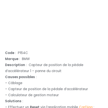
Code
: P164C
Marque
: BMW
Description
: Capteur de position de la pédale
d’accélérateur 1 – panne du circuit
Causes possibles
:
– Câblage
– Capteur de position de la pédale d’accélérateur
– Calculateur de gestion moteur
Solutions
:
– Effectuez un
Reset
via l’application mobile
CarDiag
: