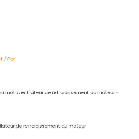
II
/ Par
nu motoventilateur de refroidissement du moteur –
ilateur de refroidissement du moteur