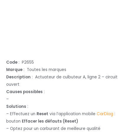
Code
: P2655
Marque
: Toutes les marques
Description
: Actuateur de culbuteur A, ligne 2 – circuit
ouvert
Causes possibles
:
–
Solutions
:
– Effectuez un
Reset
via l’application mobile
CarDiag
:
bouton
Effacer les défauts (Reset)
– Optez pour un carburant de meilleure qualité