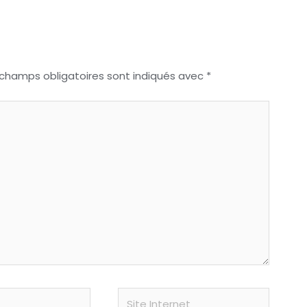
 champs obligatoires sont indiqués avec
*
Site