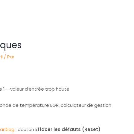
rques
II
/ Par
 1 – valeur d’entrée trop haute
, sonde de température EGR, calculateur de gestion
arDiag
: bouton
Effacer les défauts (Reset)