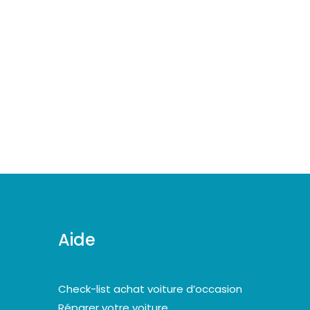
Aide
Check-list achat voiture d’occasion
Réparer votre voiture