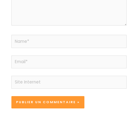
Name*
Email*
Site
Internet