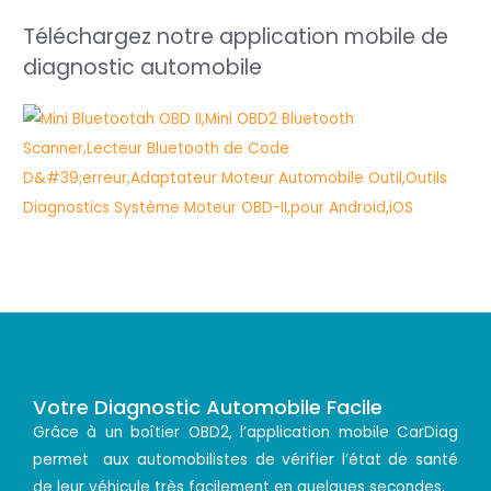
Téléchargez notre application mobile de
diagnostic automobile
Votre Diagnostic Automobile Facile
Grâce à un boîtier OBD2, l’application mobile CarDiag
permet aux automobilistes de vérifier l’état de santé
de leur véhicule très facilement en quelques secondes.