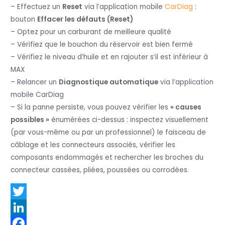
– Effectuez un
Reset
via l’application mobile
CarDiag
:
bouton
Effacer les défauts (Reset)
– Optez pour un carburant de meilleure qualité
– Vérifiez que le bouchon du réservoir est bien fermé
– Vérifiez le niveau d’huile et en rajouter s’il est inférieur à
MAX
– Relancer un
Diagnostique automatique
via l’application
mobile CarDiag
– Si la panne persiste, vous pouvez vérifier les
« causes
possibles »
énumérées ci-dessus : inspectez visuellement
(par vous-même ou par un professionnel) le faisceau de
câblage et les connecteurs associés, vérifier les
composants endommagés et rechercher les broches du
connecteur cassées, pliées, poussées ou corrodées.
T
w
L