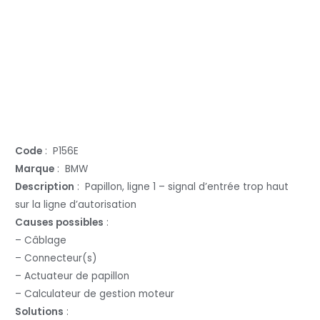
Code
: P156E
Marque
: BMW
Description
: Papillon, ligne 1 – signal d’entrée trop haut
sur la ligne d’autorisation
Causes possibles
:
– Câblage
– Connecteur(s)
– Actuateur de papillon
– Calculateur de gestion moteur
Solutions
: