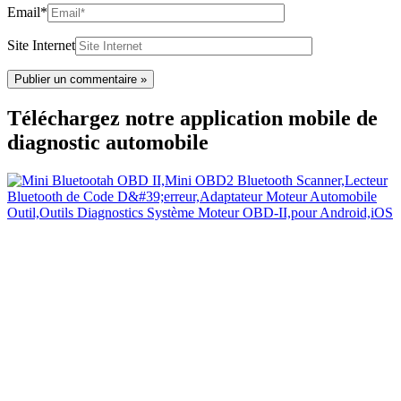
Email*
Site Internet
Téléchargez notre application mobile de
diagnostic automobile
Votre Diagnostic Automobile Facile
Grâce à un boîtier OBD2, l’application mobile CarDiag permet aux
automobilistes de vérifier l’état de santé de leur véhicule très
facilement en quelques secondes.
Liens