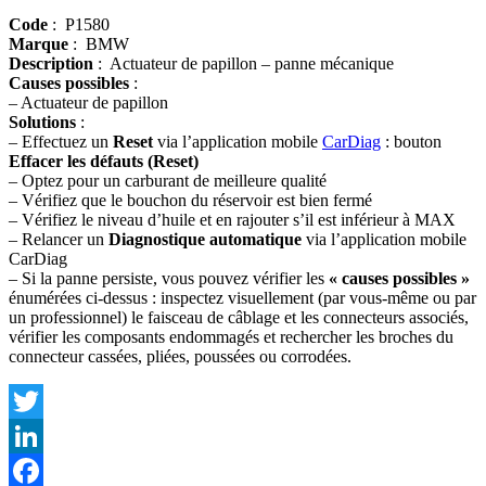
Code
: P1580
Marque
: BMW
Description
: Actuateur de papillon – panne mécanique
Causes possibles
:
– Actuateur de papillon
Solutions
:
– Effectuez un
Reset
via l’application mobile
CarDiag
: bouton
Effacer les défauts (Reset)
– Optez pour un carburant de meilleure qualité
– Vérifiez que le bouchon du réservoir est bien fermé
– Vérifiez le niveau d’huile et en rajouter s’il est inférieur à MAX
– Relancer un
Diagnostique automatique
via l’application mobile
CarDiag
– Si la panne persiste, vous pouvez vérifier les
« causes possibles »
énumérées ci-dessus : inspectez visuellement (par vous-même ou par
un professionnel) le faisceau de câblage et les connecteurs associés,
vérifier les composants endommagés et rechercher les broches du
connecteur cassées, pliées, poussées ou corrodées.
Twitter
LinkedIn