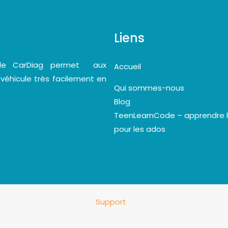
Liens
bile CarDiag permet aux
Accueil
 véhicule très facilement en
Qui sommes-nous
Blog
TeenLearnCode – apprendre 
pour les ados
Support