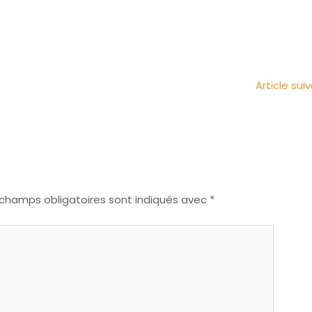
Article sui
 champs obligatoires sont indiqués avec
*