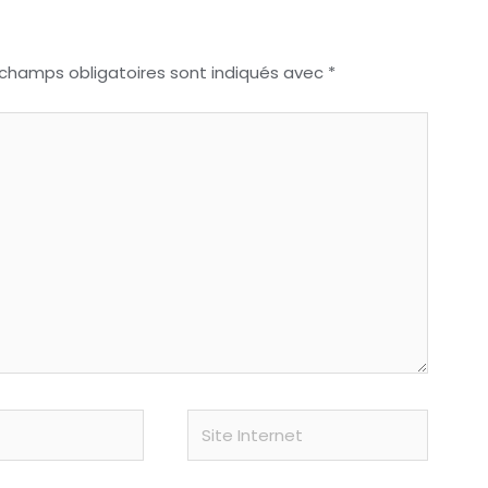
 champs obligatoires sont indiqués avec
*
Site
Internet