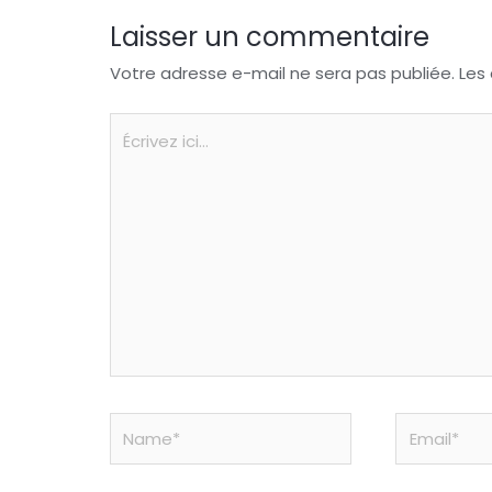
Laisser un commentaire
Votre adresse e-mail ne sera pas publiée.
Les
Écrivez
ici…
Name*
Email*