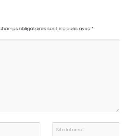
 champs obligatoires sont indiqués avec
*
Site
Internet