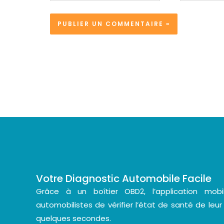
Votre Diagnostic Automobile Facile
Grâce à un boîtier OBD2, l’application mo
automobilistes de vérifier l’état de santé de leur
quelques secondes.