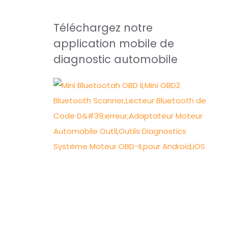
Téléchargez notre
application mobile de
diagnostic automobile