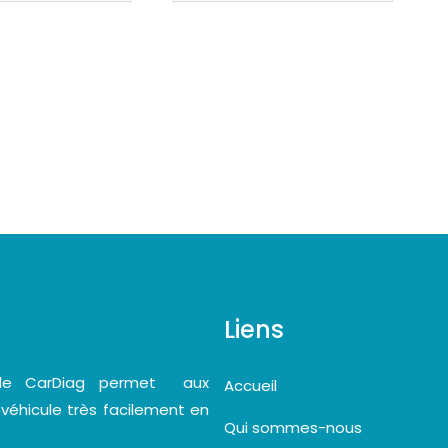
Liens
bile CarDiag permet aux
Accueil
 véhicule très facilement en
Qui sommes-nous