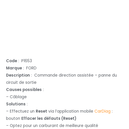
Code
: P1653
Marque
: FORD
Description
: Commande direction assistée – panne du
circuit de sortie
Causes possibles
:
– Câblage
Solutions
:
– Effectuez un
Reset
via l’application mobile
CarDiag
:
bouton
Effacer les défauts (Reset)
– Optez pour un carburant de meilleure qualité