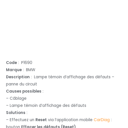
Code
: P1690
Marque
: BMW
Description
: Lampe témoin d’affichage des défauts –
panne du circuit
Causes possibles
:
– Câblage
– Lampe témoin d’affichage des défauts
Solutions
:
– Effectuez un
Reset
via l’application mobile
CarDiag
:
bouton
Effacer les défauts (Reset)