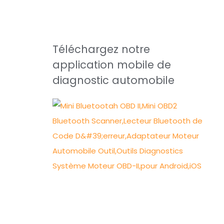
Téléchargez notre
application mobile de
diagnostic automobile