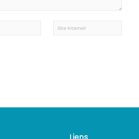
Site
Internet
Liens