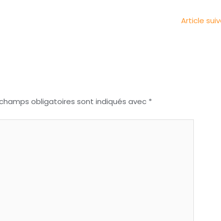
Article sui
 champs obligatoires sont indiqués avec
*