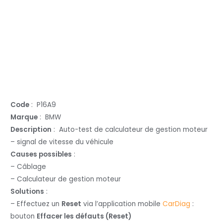
Code
: P16A9
Marque
: BMW
Description
: Auto-test de calculateur de gestion moteur
– signal de vitesse du véhicule
Causes possibles
:
– Câblage
– Calculateur de gestion moteur
Solutions
:
– Effectuez un
Reset
via l’application mobile
CarDiag
:
bouton
Effacer les défauts (Reset)