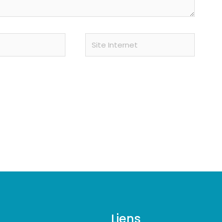
Site
Internet
Liens