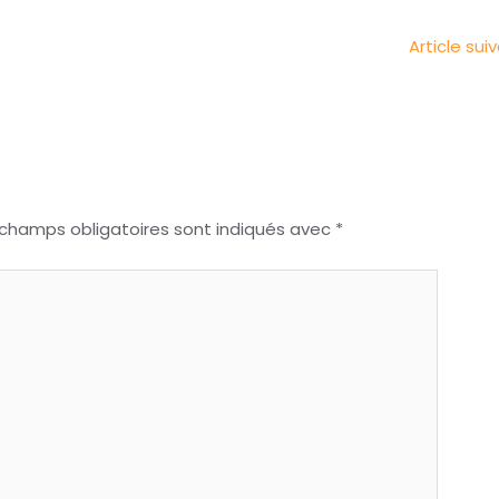
Article sui
 champs obligatoires sont indiqués avec
*