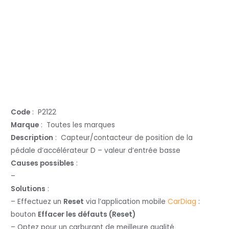
Code
: P2122
Marque
: Toutes les marques
Description
: Capteur/contacteur de position de la
pédale d’accélérateur D – valeur d’entrée basse
Causes possibles
:
–
Solutions
:
– Effectuez un
Reset
via l’application mobile
CarDiag
:
bouton
Effacer les défauts (Reset)
– Optez pour un carburant de meilleure qualité