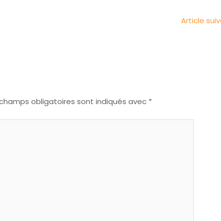
Article sui
 champs obligatoires sont indiqués avec
*