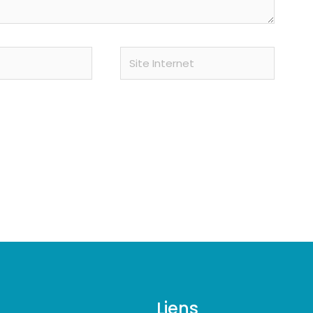
Site
Internet
Liens