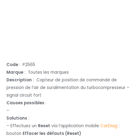
Code
: P2565
Marque
: Toutes les marques
Description
: Capteur de position de commande de
pression de l’air de suralimentation du turbocompresseur –
signal circuit fort
Causes possibles
:
–
Solutions
:
– Effectuez un
Reset
via l’application mobile
CarDiag
:
bouton
Effacer les défauts (Reset)