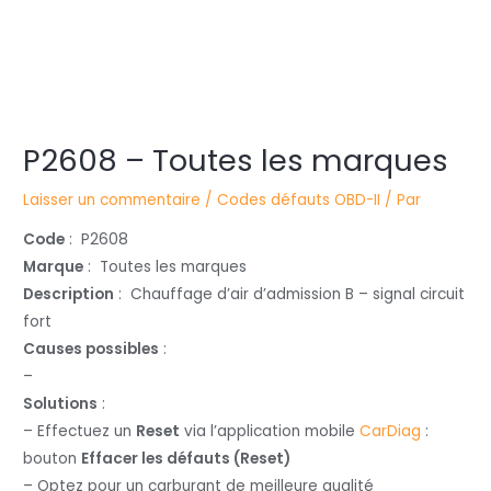
Navigation
P2608 – Toutes les marques
des
articles
Laisser un commentaire
/
Codes défauts OBD-II
/ Par
Code
: P2608
Marque
: Toutes les marques
Description
: Chauffage d’air d’admission B – signal circuit
fort
Causes possibles
:
–
Solutions
:
– Effectuez un
Reset
via l’application mobile
CarDiag
:
bouton
Effacer les défauts (Reset)
– Optez pour un carburant de meilleure qualité