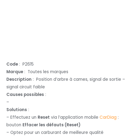
Code
: P2615
Marque
: Toutes les marques
Description
: Position d’arbre à cames, signal de sortie –
signal circuit faible
Causes possibles
:
–
Solutions
:
– Effectuez un
Reset
via l’application mobile
CarDiag
:
bouton
Effacer les défauts (Reset)
– Optez pour un carburant de meilleure qualité