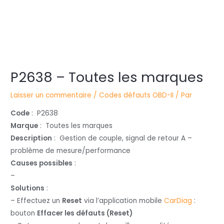
Navigation
P2638 – Toutes les marques
des
articles
Laisser un commentaire
/
Codes défauts OBD-II
/ Par
Code
: P2638
Marque
: Toutes les marques
Description
: Gestion de couple, signal de retour A –
problème de mesure/performance
Causes possibles
:
–
Solutions
:
– Effectuez un
Reset
via l’application mobile
CarDiag
:
bouton
Effacer les défauts (Reset)