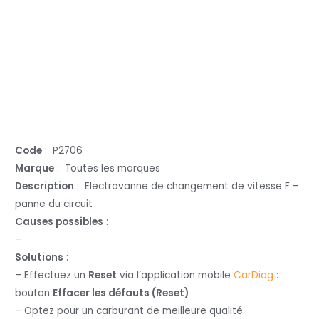
Code
: P2706
Marque
: Toutes les marques
Description
: Electrovanne de changement de vitesse F –
panne du circuit
Causes possibles
:
–
Solutions
:
– Effectuez un
Reset
via l’application mobile
CarDiag
:
bouton
Effacer les défauts (Reset)
– Optez pour un carburant de meilleure qualité