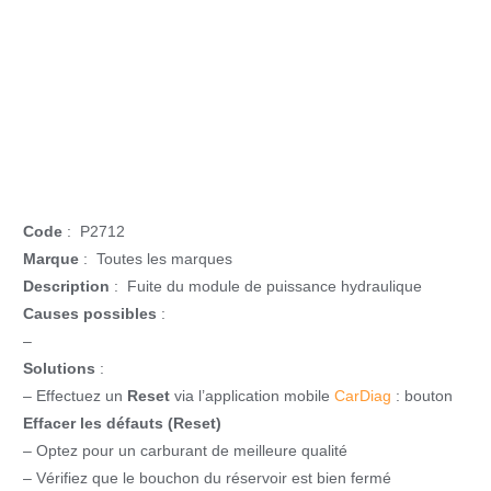
Code
: P2712
Marque
: Toutes les marques
Description
: Fuite du module de puissance hydraulique
Causes possibles
:
–
Solutions
:
– Effectuez un
Reset
via l’application mobile
CarDiag
: bouton
Effacer les défauts (Reset)
– Optez pour un carburant de meilleure qualité
– Vérifiez que le bouchon du réservoir est bien fermé