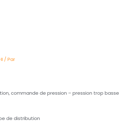
II
/ Par
bution, commande de pression – pression trop basse
 de distribution