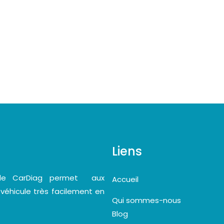
Liens
bile CarDiag permet aux
Accueil
 véhicule très facilement en
Qui sommes-nous
Blog