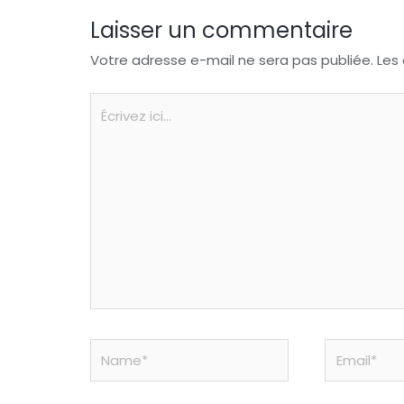
Laisser un commentaire
Votre adresse e-mail ne sera pas publiée.
Les
Écrivez
ici…
Name*
Email*