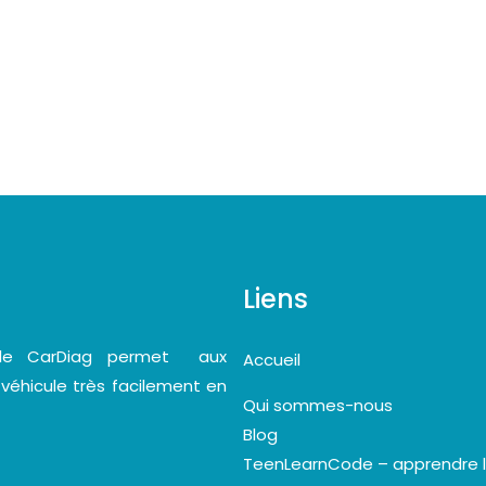
Liens
bile CarDiag permet aux
Accueil
 véhicule très facilement en
Qui sommes-nous
Blog
TeenLearnCode – apprendre 