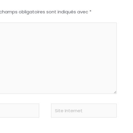
 champs obligatoires sont indiqués avec
*
Site
Internet