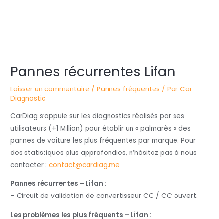
Navigation
Pannes récurrentes Lifan
des
articles
Laisser un commentaire
/
Pannes fréquentes
/ Par
Car
Diagnostic
CarDiag s’appuie sur les diagnostics réalisés par ses
utilisateurs (+1 Million) pour établir un « palmarès » des
pannes de voiture les plus fréquentes par marque. Pour
des statistiques plus approfondies, n’hésitez pas à nous
contacter :
contact@cardiag.me
Pannes récurrentes – Lifan :
– Circuit de validation de convertisseur CC / CC ouvert.
Les problèmes les plus fréquents – Lifan :