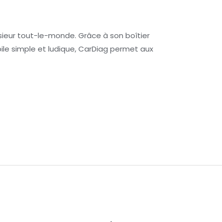
ieur tout-le-monde. Grâce à son boîtier
bile simple et ludique, CarDiag permet aux