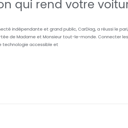
ion qui rend votre voi
cté indépendante et grand public, CarDiag, a réussi le pari, et
portée de Madame et Monsieur tout-le-monde. Connecter les
e technologie accessible et