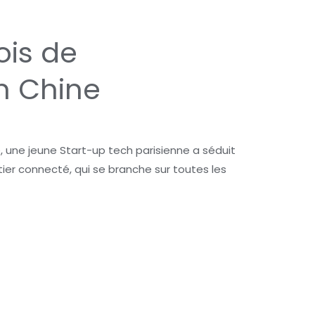
ois de
n Chine
 une jeune Start-up tech parisienne a séduit
tier connecté, qui se branche sur toutes les