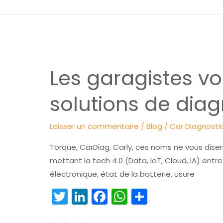
n
o
p
er
o
p
k
Les
Les garagistes vo
garagistes
voient
solutions de diag
d’un
mauvais
Laisser un commentaire
/
Blog
/
Car Diagnosti
oeil
l’arrivée
Torque, CarDiag, Carly, ces noms ne vous dise
des
mettant la tech 4.0 (Data, IoT, Cloud, IA) entr
solutions
électronique, état de la batterie, usure
de
T
Li
F
W
P
diagnostic
w
n
a
h
ar
4.0