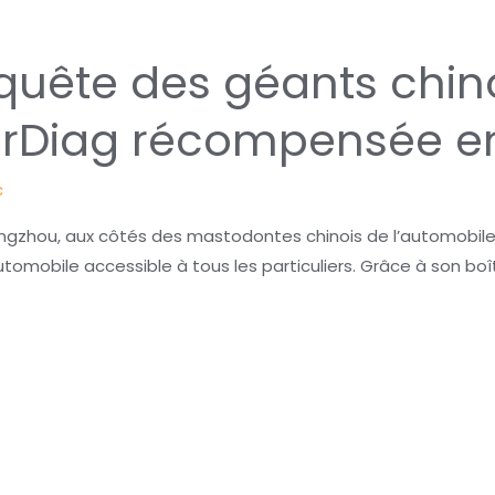
quête des géants chin
CarDiag récompensée e
c
ngzhou, aux côtés des mastodontes chinois de l’automobile,
utomobile accessible à tous les particuliers. Grâce à son boî