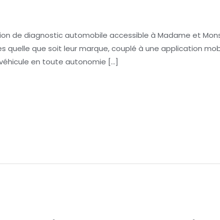
ution de diagnostic automobile accessible à Madame et Mons
es quelle que soit leur marque, couplé à une application mo
n véhicule en toute autonomie […]