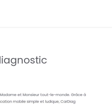
diagnostic
e à Madame et Monsieur tout-le-monde. Grâce à
ication mobile simple et ludique, CarDiag