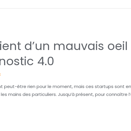
ient d’un mauvais oeil 
nostic 4.0
c
nt peut-être rien pour le moment, mais ces startups sont e
e les mains des particuliers. Jusqu’à présent, pour connaître 