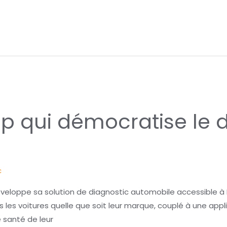
up qui démocratise le 
c
 développe sa solution de diagnostic automobile accessibl
s les voitures quelle que soit leur marque, couplé à une appl
e santé de leur