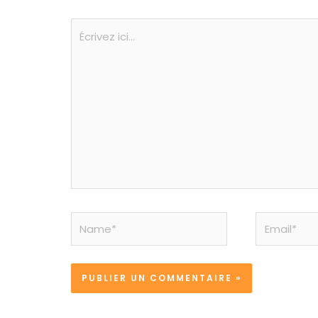
Écrivez
ici…
Name*
Email*