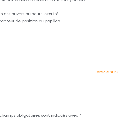
on est ouvert ou court-circuité
capteur de position du papillon
Article sui
 champs obligatoires sont indiqués avec
*