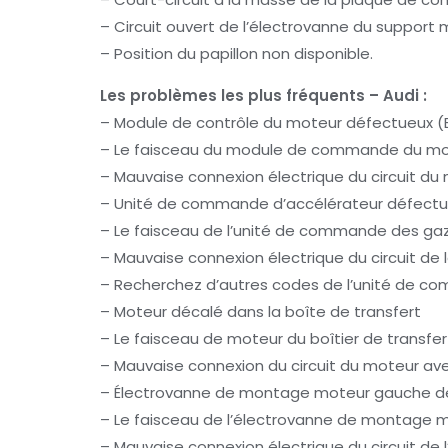
– Circuit ouvert de l’électrovanne du support
– Position du papillon non disponible.
Les problèmes les plus fréquents – Audi :
– Module de contrôle du moteur défectueux 
– Le faisceau du module de commande du mote
– Mauvaise connexion électrique du circuit
– Unité de commande d’accélérateur défect
– Le faisceau de l’unité de commande des gaz 
– Mauvaise connexion électrique du circuit d
– Recherchez d’autres codes de l’unité de c
– Moteur décalé dans la boîte de transfert
– Le faisceau de moteur du boîtier de transfer
– Mauvaise connexion du circuit du moteur ave
– Électrovanne de montage moteur gauche 
– Le faisceau de l’électrovanne de montage m
– Mauvaise connexion électrique du circuit d