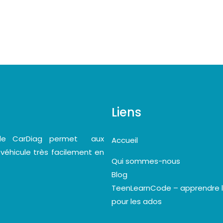
Liens
bile CarDiag permet aux
Accueil
 véhicule très facilement en
Qui sommes-nous
Blog
TeenLearnCode – apprendre 
pour les ados